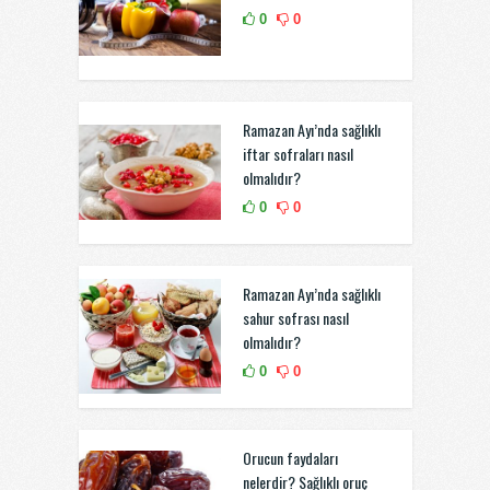
0
0
Ramazan Ayı’nda sağlıklı
iftar sofraları nasıl
olmalıdır?
0
0
Ramazan Ayı’nda sağlıklı
sahur sofrası nasıl
olmalıdır?
0
0
Orucun faydaları
nelerdir? Sağlıklı oruç