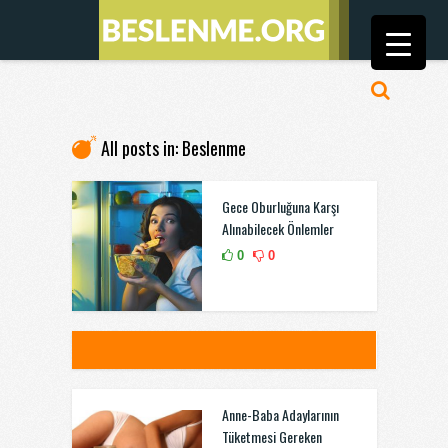
All posts in: Beslenme
Gece Oburluğuna Karşı
Alınabilecek Önlemler
0
0
Anne-Baba Adaylarının
Tüketmesi Gereken