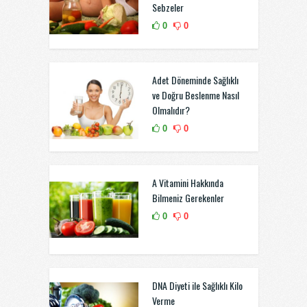
Sebzeler
0
0
Adet Döneminde Sağlıklı
ve Doğru Beslenme Nasıl
Olmalıdır?
0
0
A Vitamini Hakkında
Bilmeniz Gerekenler
0
0
DNA Diyeti ile Sağlıklı Kilo
Verme