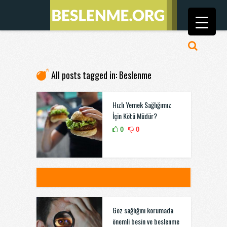
All posts tagged in: Beslenme
Hızlı Yemek Sağlığımız
İçin Kötü Müdür?
0
0
Göz sağlığını korumada
önemli besin ve beslenme