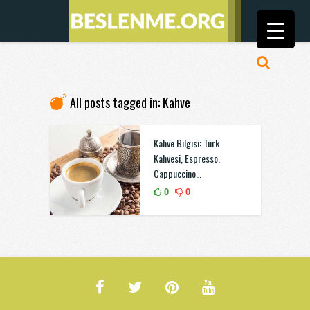
All posts tagged in: Kahve
Kahve Bilgisi: Türk
Kahvesi, Espresso,
Cappuccino…
0
0