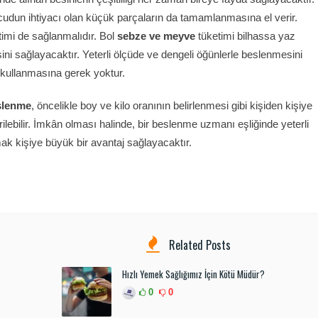
udun ihtiyacı olan küçük parçaların da tamamlanmasına el verir.
etimi de sağlanmalıdır. Bol
sebze ve meyve
tüketimi bilhassa yaz
i sağlayacaktır. Yeterli ölçüde ve dengeli öğünlerle beslenmesini
kullanmasına gerek yoktur.
eslenme
, öncelikle boy ve kilo oranının belirlenmesi gibi kişiden kişiye
ilebilir. İmkân olması halinde, bir beslenme uzmanı eşliğinde yeterli
 kişiye büyük bir avantaj sağlayacaktır.
Related Posts
Hızlı Yemek Sağlığımız İçin Kötü Müdür?
0
0