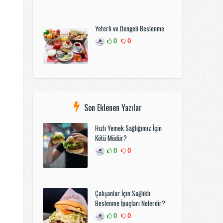
Yeterli ve Dengeli Beslenme
0
0
Son Eklenen Yazılar
Hızlı Yemek Sağlığımız İçin
Kötü Müdür?
0
0
Çalışanlar İçin Sağlıklı
Beslenme İpuçları Nelerdir?
0
0