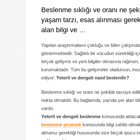
Beslenme sıklığı ve oranı ne şeki
yaşam tarzı, esas alınması gere
alan bilgi ve …
Yapılan araştırmaların çokluğu ve bilim çalışmala
göstermektedir. Sağlıklı bir vücudun sürekliliği 
birçok gelişme ve yeni bilgiler olmasına rağmen,
korumaktadır. Tüm bu gelişmeler oladursun, i
ediyor:
Yeterli ve dengeli nasıl beslenilir?
Beslenme sıklığı ve oranı ne şekilde tavsiye edi
nokta olmalıdır. Bu bağlamda, yazıda yer alan bi
vardır.
Yeterli ve dengeli beslenme
konusunda atılacak 
beslenme piramidi
konusunda bilgi sahibi olmak
almanız gerektiği hususunda size birçok ipucu v